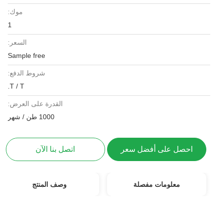
موك:
1
السعر:
Sample free
شروط الدفع:
T / T.
القدرة على العرض:
1000 طن / شهر
احصل على أفضل سعر
اتصل بنا الآن
معلومات مفصلة
وصف المنتج