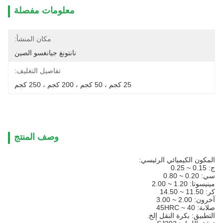
معلومات مفصلة
مكان المنشأ:
نانتونغ جيانغسو الصين
تفاصيل التغليف:
25 كجم ، 50 كجم ، 200 كجم ، 250 كجم
وصف المنتج
المكون الكيميائي الرئيسي:
ج: 0.15 ~ 0.25
سي: 0.20 ~ 0.80
مينيسوتا: 1.20 ~ 2.00
كر: 11.50 ~ 14.50
آخرون: 2.00 ~ 3.00
صلابة: 40 ~ 45HRC
التطبيق: بكرة النقل إلخ.