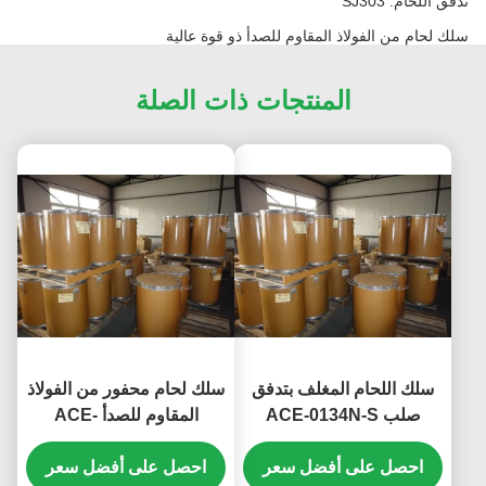
تدفق اللحام: SJ303
سلك لحام من الفولاذ المقاوم للصدأ ذو قوة عالية
المنتجات ذات الصلة
سلك اللحام المغلف بتدفق
سلك لحام محفور من الفولاذ
صلب ACE-0134N-S
المقاوم للصدأ ACE-
1132N-S
احصل على أفضل سعر
احصل على أفضل سعر