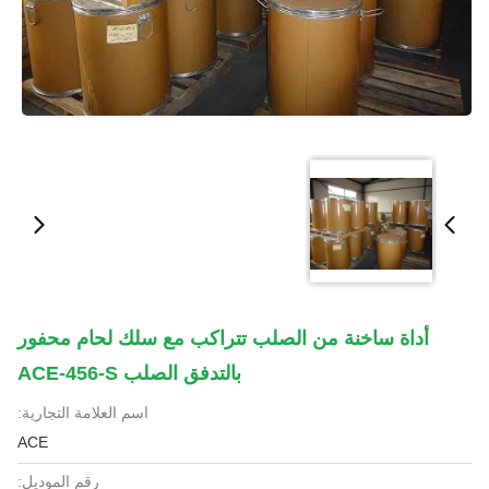
أداة ساخنة من الصلب تتراكب مع سلك لحام محفور
بالتدفق الصلب ACE-456-S
اسم العلامة التجارية:
ACE
رقم الموديل: