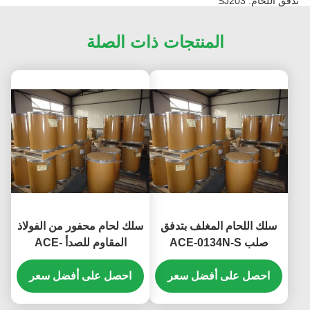
تدفق اللحام: SJ203
المنتجات ذات الصلة
سلك اللحام المغلف بتدفق
سلك لحام محفور من الفولاذ
صلب ACE-0134N-S
المقاوم للصدأ ACE-
1132N-S
احصل على أفضل سعر
احصل على أفضل سعر