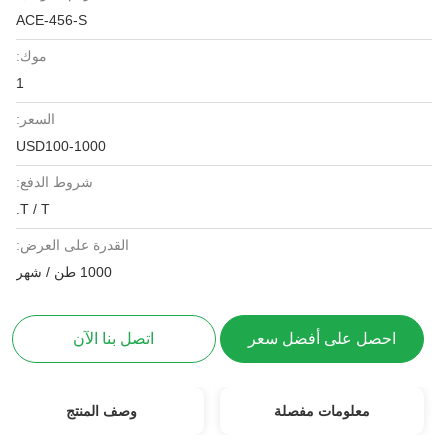
ACE-456-S
موك:
1
السعر:
USD100-1000
شروط الدفع:
T / T.
القدرة على العرض:
1000 طن / شهر
احصل على أفضل سعر
اتصل بنا الآن
معلومات مفصلة
وصف المنتج