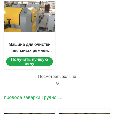
Машина для очистки
песчаных ремней
для проводов
Получить лучшую
цену
Посмотреть больше
провода заварки Трудно-
облицовки