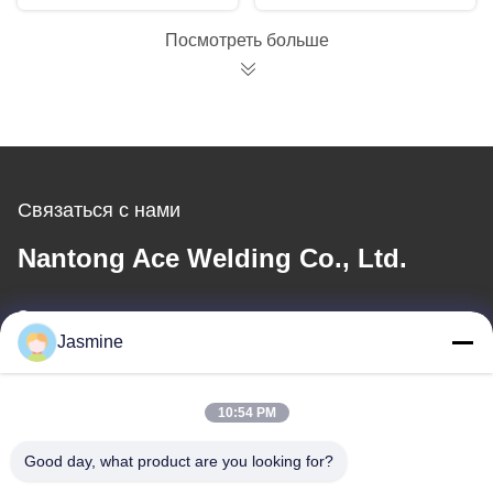
Посмотреть больше
Связаться с нами
Nantong Ace Welding Co., Ltd.
Электронная почта
Jasmine
li@ntacewelding.com
10:54 PM
Наш адрес
Good day, what product are you looking for?
Адрес