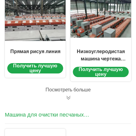
Прямая рисуя линия
Низкоуглеродистая
машина чертежа
Получить лучшую
стального провода
Получить лучшую
цену
цену
Посмотреть больше
Машина для очистки песчаных
ремней для проводов