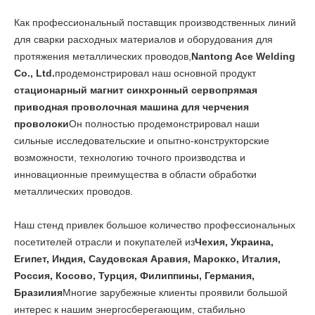
Как профессиональный поставщик производственных линий
для сварки расходных материалов и оборудования для
протяжения металлических проводов,
Nantong Ace Welding
Co., Ltd.
продемонстрировал наш основной продукт
стационарный магнит синхронный сервопрямая
приводная проволочная машина для черчения
проволоки
Он полностью продемонстрировал наши
сильные исследовательские и опытно-конструкторские
возможности, технологию точного производства и
инновационные преимущества в области обработки
металлических проводов.
Наш стенд привлек большое количество профессиональных
посетителей отрасли и покупателей из
Чехия, Украина,
Египет, Индия, Саудовская Аравия, Марокко, Италия,
Россия, Косово, Турция, Филиппины, Германия,
Бразилия
Многие зарубежные клиенты проявили большой
интерес к нашим энергосберегающим, стабильно