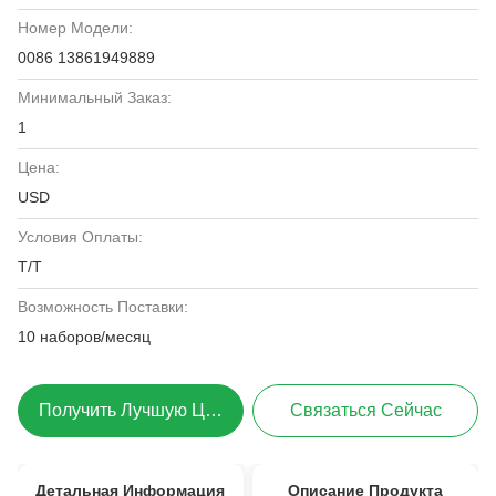
Номер Модели:
0086 13861949889
Минимальный Заказ:
1
Цена:
USD
Условия Оплаты:
T/T
Возможность Поставки:
10 наборов/месяц
Получить Лучшую Цену
Связаться Сейчас
Детальная Информация
Описание Продукта