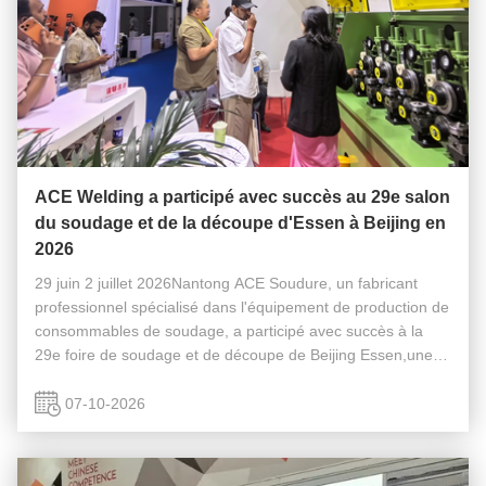
ACE Welding a participé avec succès au 29e salon
du soudage et de la découpe d'Essen à Beijing en
2026
29 juin 2 juillet 2026Nantong ACE Soudure, un fabricant
professionnel spécialisé dans l'équipement de production de
consommables de soudage, a participé avec succès à la
29e foire de soudage et de découpe de Beijing Essen,une
des expositions les plus influentes et internationalement
reconnues dans l...
07-10-2026