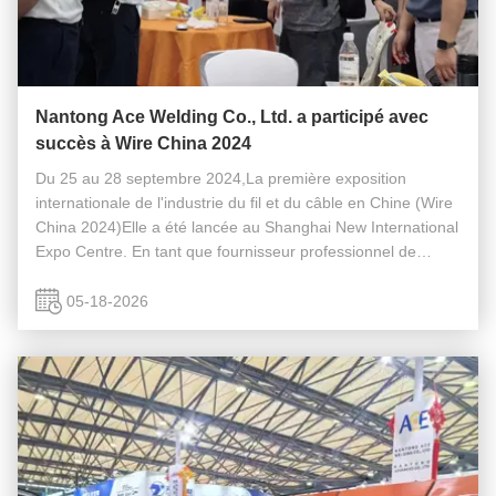
Nantong Ace Welding Co., Ltd. a participé avec
succès à Wire China 2024
Du 25 au 28 septembre 2024,La première exposition
internationale de l'industrie du fil et du câble en Chine (Wire
China 2024)Elle a été lancée au Shanghai New International
Expo Centre. En tant que fournisseur professionnel de
lignes de production de consommables de soudage et
d'équipements de ...
05-18-2026