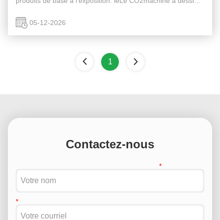
produits de base à l'exposition: leLe CO2machine à dessiner
des filset lemachines à former du fil à noyau de flux,
démontrant ...
05-12-2026
1
Contactez-nous