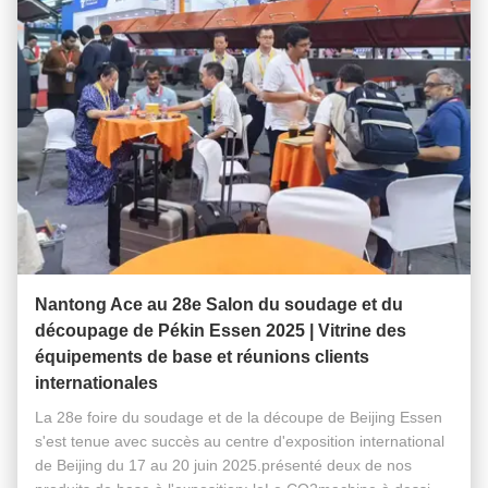
Nantong Ace au 28e Salon du soudage et du
découpage de Pékin Essen 2025 | Vitrine des
équipements de base et réunions clients
internationales
La 28e foire du soudage et de la découpe de Beijing Essen
s'est tenue avec succès au centre d'exposition international
de Beijing du 17 au 20 juin 2025.présenté deux de nos