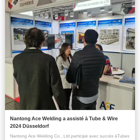
Nantong Ace Welding a assisté à Tube & Wire
2024 Düsseldorf
Nantong Ace Welding Co., Ltd.participé avec succès àTubes