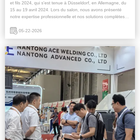
et fils 2024, qui s'est tenue à Düsseldorf, en Allemagne, du
15 au 19 avril 2024. Lors du salon, nous avons présenté
notre expertise professionnelle et nos solutions complètes
dansmachines de tréfilage métallique et lignes de production
de ...
05-22-2026