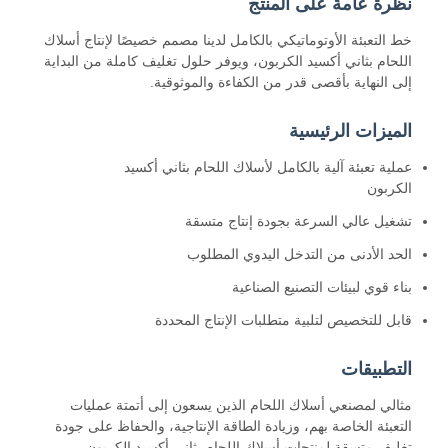
نظرة عامة على المنتج
خط التعبئة الأوتوماتيكي بالكامل لدينا مصمم خصيصًا لإنتاج أسلاك
اللحام بثاني أكسيد الكربون، ويوفر حلول تغليف كاملة من البداية
إلى النهاية بأقصى قدر من الكفاءة والموثوقية.
الميزات الرئيسية
عملية تعبئة آلية بالكامل لأسلاك اللحام بثاني أكسيد
الكربون
تشغيل عالي السرعة بجودة إنتاج متسقة
الحد الأدنى من التدخل اليدوي المطلوب
بناء قوي لبيئات التصنيع الصناعية
قابل للتخصيص لتلبية متطلبات الإنتاج المحددة
التطبيقات
مثالي لمصنعي أسلاك اللحام الذين يسعون إلى أتمتة عمليات
التعبئة الخاصة بهم، وزيادة الطاقة الإنتاجية، والحفاظ على جودة
تغليف متسقة لمنتجات أسلاك اللحام بثاني أكسيد الكربون.