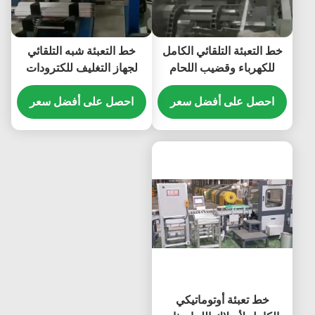
خط التعبئة التلقائي الكامل
خط التعبئة شبه التلقائي
للكهرباء وقضيب اللحام
لجهاز التغليف للكترودات
احصل على أفضل سعر
احصل على أفضل سعر
خط تعبئة أوتوماتيكي