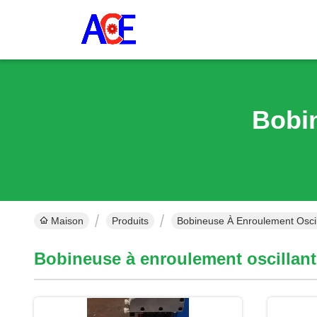
Bobin
Maison
Produits
Bobineuse À Enroulement Oscill
Bobineuse à enroulement oscillant 