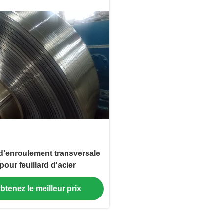
d'enroulement transversale
pour feuillard d'acier
btenez le meilleur prix