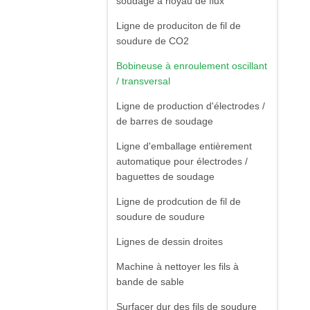
soudage à noyau de flux
Ligne de produciton de fil de
soudure de CO2
Bobineuse à enroulement oscillant
/ transversal
Ligne de production d'électrodes /
de barres de soudage
Ligne d'emballage entièrement
automatique pour électrodes /
baguettes de soudage
Ligne de prodcution de fil de
soudure de soudure
Lignes de dessin droites
Machine à nettoyer les fils à
bande de sable
Surfacer dur des fils de soudure