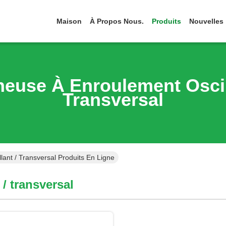
Maison
À Propos Nous.
Produits
Nouvelles
euse À Enroulement Oscil
Transversal
ant / Transversal Produits En Ligne
/ transversal