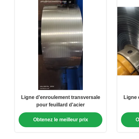
Ligne d'enroulement transversale
Ligne 
pour feuillard d'acier
Obtenez le meilleur prix
O