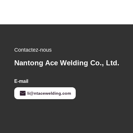
Contactez-nous
Nantong Ace Welding Co., Ltd.
E-mail
li@ntacewelding.com